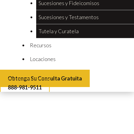
Sucesiones y Fideicomisos
Sucesiones y Testamentos
Tutela y Curatela
Recursos
Locaciones
Obtenga Su Consulta Gratuita
888-981-9511