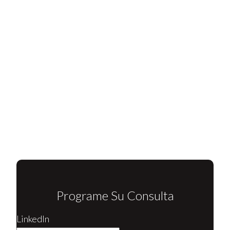
Programe Su Consulta
LinkedIn