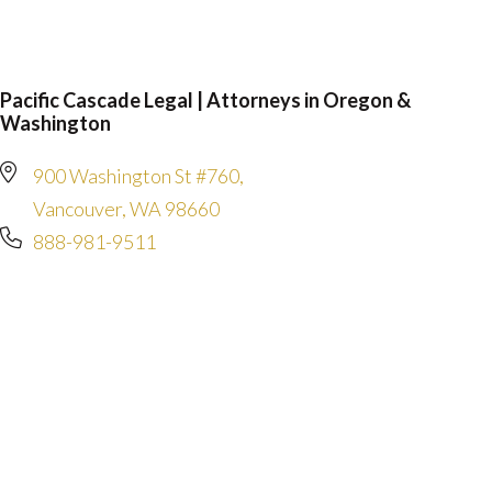
Pacific Cascade Legal | Attorneys in Oregon &
Washington
900 Washington St #760,
Vancouver, WA 98660
888-981-9511