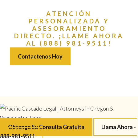
ATENCIÓN
PERSONALIZADA Y
ASESORAMIENTO
DIRECTO. ¡LLAME AHORA
AL (888) 981-9511!
Contactenos Hoy
Obtenga Su Consulta Gratuita
Llama Ahora -
888-981-9511