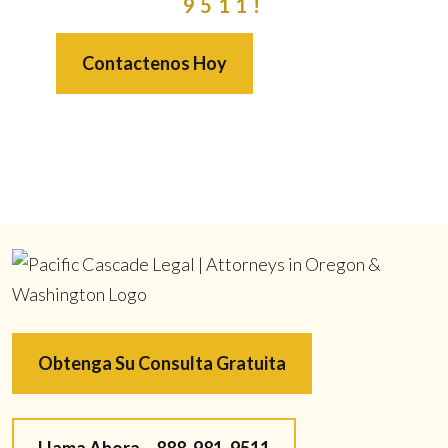
9511!
Contactenos Hoy
Obtenga Su Consulta Gratuita