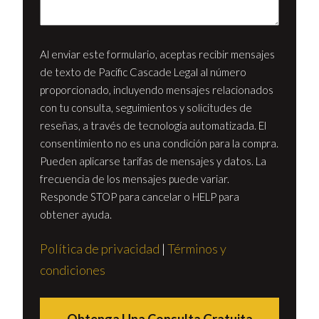
(Required)
Al enviar este formulario, aceptas recibir mensajes
de texto de Pacific Cascade Legal al número
proporcionado, incluyendo mensajes relacionados
con tu consulta, seguimientos y solicitudes de
reseñas, a través de tecnología automatizada. El
consentimiento no es una condición para la compra.
Pueden aplicarse tarifas de mensajes y datos. La
frecuencia de los mensajes puede variar.
Responde STOP para cancelar o HELP para
obtener ayuda.
Política de privacidad
|
Términos y
condiciones