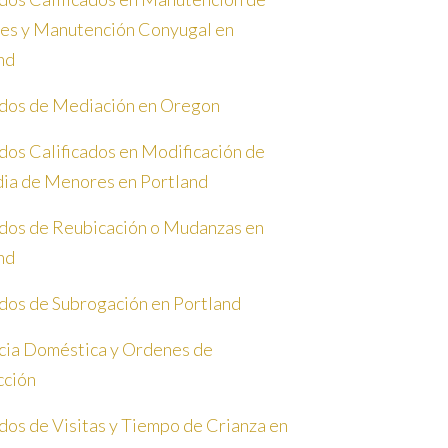
s y Manutención Conyugal en
nd
os de Mediación en Oregon
os Calificados en Modificación de
ia de Menores en Portland
os de Reubicación o Mudanzas en
nd
os de Subrogación en Portland
cia Doméstica y Ordenes de
cción
os de Visitas y Tiempo de Crianza en