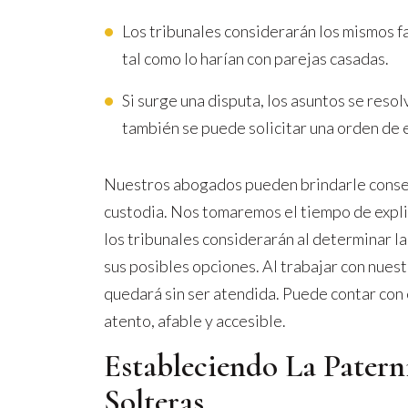
Los tribunales considerarán los mismos fa
tal como lo harían con parejas casadas.
Si surge una disputa, los asuntos se reso
también se puede solicitar una orden de 
Nuestros abogados pueden brindarle consej
custodia. Nos tomaremos el tiempo de expli
los tribunales considerarán al determinar l
sus posibles opciones. Al trabajar con nues
quedará sin ser atendida. Puede contar con 
atento, afable y accesible.
Estableciendo La Patern
Solteras