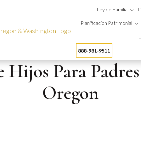
Ley de Familia
D
Planificacion Patrimonial
L
888-981-9511
 Hijos Para Padres
Oregon