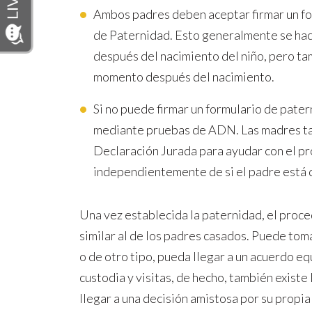
Ambos padres deben aceptar firmar un f
de Paternidad. Esto generalmente se hac
después del nacimiento del niño, pero ta
momento después del nacimiento.
Si no puede firmar un formulario de pate
mediante pruebas de ADN. Las madres t
Declaración Jurada para ayudar con el pr
independientemente de si el padre está 
Una vez establecida la paternidad, el proce
similar al de los padres casados. Puede tom
o de otro tipo, pueda llegar a un acuerdo eq
custodia y visitas, de hecho, también existe
llegar a una decisión amistosa por su propia