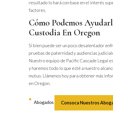
resultado lo hará con base en el interés sup
factores.
Cómo Podemos Ayudarl
Custodia En Oregon
Si bien puede ser un poco desalentador enf
pruebas de paternidad y audiencias judicial
Nuestro equipo de Pacific Cascade Legal es
y haremos todo lo que esté a nuestro alcanc
mutuo. Llámenos hoy para obtener más info
en Oregon.
Abogados
Consoca Nuestros Abog