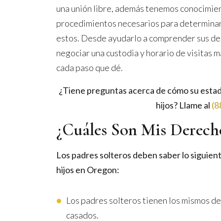
una unión libre, además tenemos conocimien
procedimientos necesarios para determinar 
estos. Desde ayudarlo a comprender sus de
negociar una custodia y horario de visitas
cada paso que dé.
¿Tiene preguntas acerca de cómo su estado
hijos? Llame al
(8
¿Cuáles Son Mis Derech
Los padres solteros ​​deben saber lo siguie
hijos en Oregon:
Los padres solteros ​​tienen los mismos d
casados.