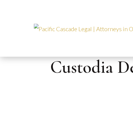
Skip
to
content
Custodia De