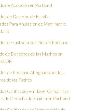
o de Adopción en Portland
os de Derecho de Familia
cados Para Anulación de Matrimonio
tland
os de custodia de niños de Portland
o de Derechos de las Madres en
nd, OR
os de Portland Abogando por los
os de los Padres
os Calificados en Hacer Cumplir las
s de Derecho de Familia en Portland
os Calificados en Manutención de