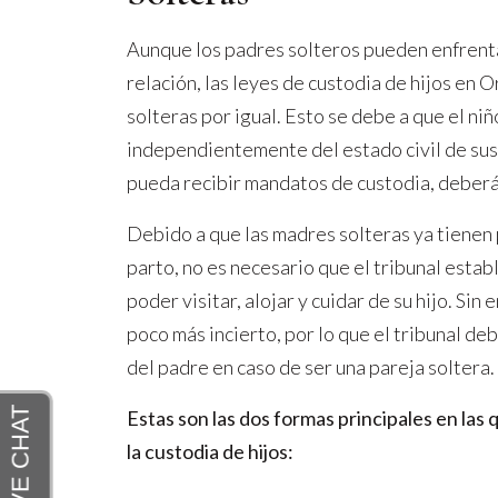
Aunque los padres solteros pueden enfrentar
relación, las leyes de custodia de hijos en O
solteras por igual. Esto se debe a que el ni
independientemente del estado civil de sus 
pueda recibir mandatos de custodia, deberá
Debido a que las madres solteras ya tienen
parto, no es necesario que el tribunal esta
poder visitar, alojar y cuidar de su hijo. Si
poco más incierto, por lo que el tribunal d
del padre en caso de ser una pareja soltera.
Estas son las dos formas principales en las
la custodia de hijos: