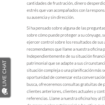
cantidades de frustración, dinero desperdici
estrés que van acompañados con la responsa
su ausencia y sin dirección.
Si ha pensado sobre alguna de las pregunta
sobre cómo puede proteger a su cónyuge, sus
ejercer control sobre los resultados de sus a
recomendamos que llame a nuestra oficina p
Independientemente de su situación financi
patrimonial que se adapte a sus circunstanci
situación compleja o una planificación más se
oportunidad de comenzar esta conversación
busca, ofreceremos consultas gratuitas de p
clientes anteriores, clientes actuales y con
referencias. Llame a nuestra oficina hoy al