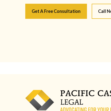
Get A Free Consultation
Call 