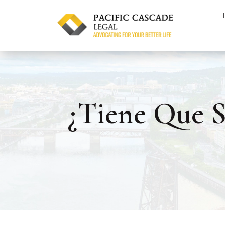
Skip
to
content
¿Tiene Que S