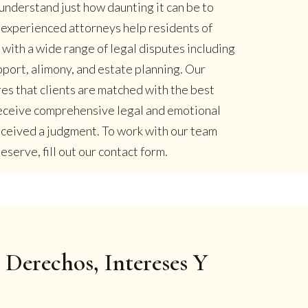
understand just how daunting it can be to
r experienced attorneys help residents of
ith a wide range of legal disputes including
pport, alimony, and estate planning. Our
es that clients are matched with the best
 receive comprehensive legal and emotional
eceived a judgment. To work with our team
serve, fill out our contact form.
 Derechos, Intereses Y