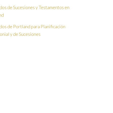
os de Sucesiones y Testamentos en
nd
os de Portland para Planificación
onial y de Sucesiones