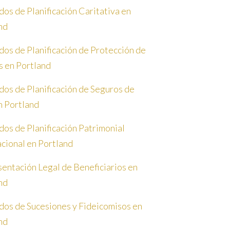
os de Planificación Caritativa en
nd
os de Planificación de Protección de
s en Portland
os de Planificación de Seguros de
n Portland
os de Planificación Patrimonial
acional en Portland
entación Legal de Beneficiarios en
nd
os de Sucesiones y Fideicomisos en
nd