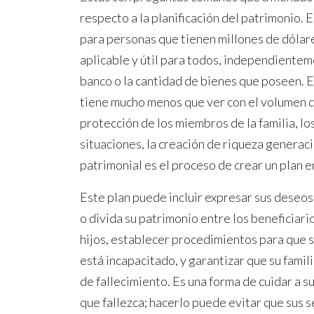
respecto a la planificación del patrimonio.
para personas que tienen millones de dólares
aplicable y útil para todos, independientem
banco o la cantidad de bienes que poseen. En
tiene mucho menos que ver con el volumen de
protección de los miembros de la familia, lo
situaciones, la creación de riqueza generaci
patrimonial es el proceso de crear un plan e
Este plan puede incluir expresar sus deseo
o divida su patrimonio entre los beneficiari
hijos, establecer procedimientos para que s
está incapacitado, y garantizar que su famil
de fallecimiento. Es una forma de cuidar a s
que fallezca; hacerlo puede evitar que sus