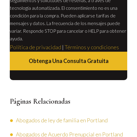
seguimientos y solicitudes de reseñas, a través de
tecnología automatizada. El consentimiento no es una
condición para la compra. Pueden aplicarse tarifas de
mensajes y datos. La frecuencia de los mensajes puede
variar. Responde STOP para cancelar o HELP para obtener
ayuda.
Política de privacidad
|
Términos y condiciones
Obtenga Una Consulta Gratuita
Páginas Relacionadas
Abogados de ley de familia en Portland
Abogados de Acuerdo Prenupcial en Portland