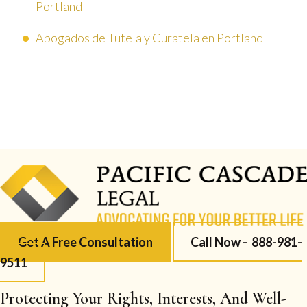
Portland
Abogados de Tutela y Curatela en Portland
Get A Free Consultation
Call Now -
888-981-
9511
Protecting Your Rights, Interests, And Well-