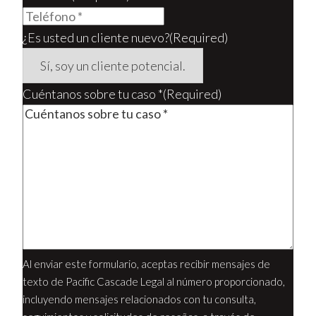
¿Es usted un cliente nuevo?
(Required)
Cuéntanos sobre tu caso *
(Required)
Al enviar este formulario, aceptas recibir mensajes de
texto de Pacific Cascade Legal al número proporcionado,
incluyendo mensajes relacionados con tu consulta,