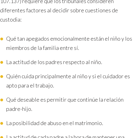
107.137) requiere que los tribunales consideren
diferentes factores al decidir sobre cuestiones de
custodia:
Qué tan apegados emocionalmente están el niño y los
miembros de la familia entre sí.
La actitud de los padres respecto al niño.
Quién cuida principalmente al niño y si el cuidador es
apto para el trabajo.
Qué deseable es permitir que continúe la relación
padre-hijo.
La posibilidad de abuso en el matrimonio.
La actitud de cada padre a la hora de mantener una