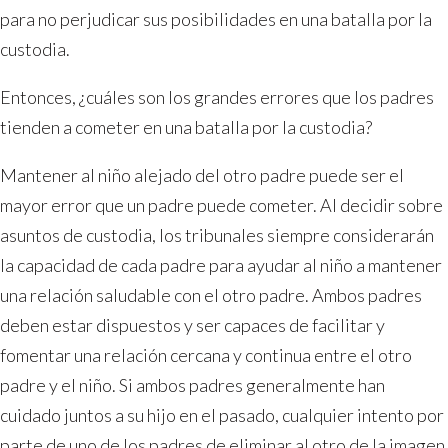
para no perjudicar sus posibilidades en una batalla por la
custodia.
Entonces, ¿cuáles son los grandes errores que los padres
tienden a cometer en una batalla por la custodia?
Mantener al niño alejado del otro padre puede ser el
mayor error que un padre puede cometer. Al decidir sobre
asuntos de custodia, los tribunales siempre considerarán
la capacidad de cada padre para ayudar al niño a mantener
una relación saludable con el otro padre. Ambos padres
deben estar dispuestos y ser capaces de facilitar y
fomentar una relación cercana y continua entre el otro
padre y el niño. Si ambos padres generalmente han
cuidado juntos a su hijo en el pasado, cualquier intento por
parte de uno de los padres de eliminar al otro de la imagen