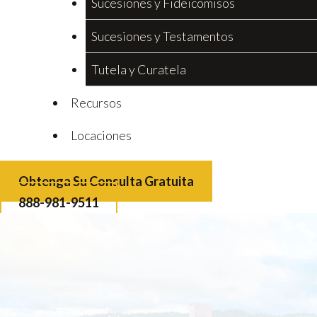
Sucesiones y Fideicomisos
Sucesiones y Testamentos
Tutela y Curatela
Recursos
Locaciones
Obtenga Su Consulta Gratuita
888-981-9511