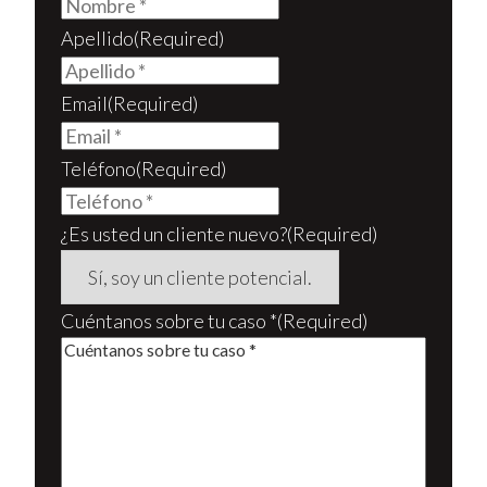
Apellido
(Required)
Email
(Required)
Teléfono
(Required)
¿Es usted un cliente nuevo?
(Required)
Cuéntanos sobre tu caso *
(Required)