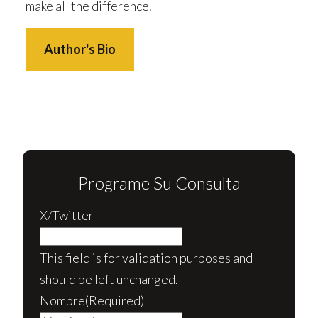
make all the difference.
Author's Bio
Programe Su Consulta
X/Twitter
This field is for validation purposes and
should be left unchanged.
Nombre
(Required)