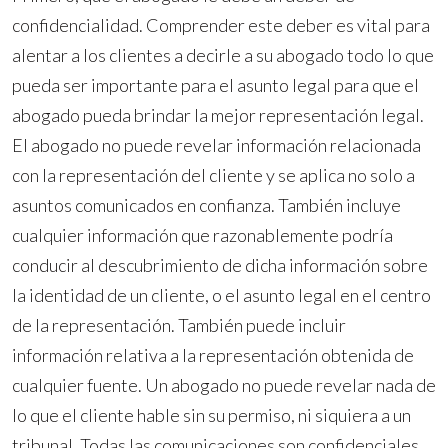
confidencialidad. Comprender este deber es vital para
alentar a los clientes a decirle a su abogado todo lo que
pueda ser importante para el asunto legal para que el
abogado pueda brindar la mejor representación legal.
El abogado no puede revelar información relacionada
con la representación del cliente y se aplica no solo a
asuntos comunicados en confianza. También incluye
cualquier información que razonablemente podría
conducir al descubrimiento de dicha información sobre
la identidad de un cliente, o el asunto legal en el centro
de la representación. También puede incluir
información relativa a la representación obtenida de
cualquier fuente. Un abogado no puede revelar nada de
lo que el cliente hable sin su permiso, ni siquiera a un
tribunal. Todas las comunicaciones son confidenciales,