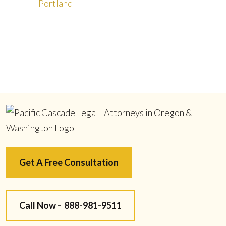
Portland
Get A Free Consultation
Call Now -
888-981-9511