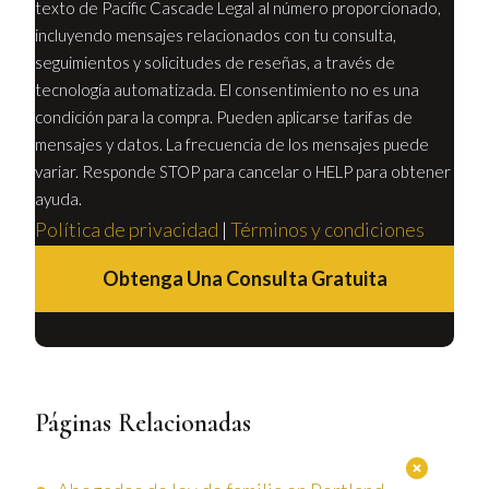
texto de Pacific Cascade Legal al número proporcionado,
incluyendo mensajes relacionados con tu consulta,
seguimientos y solicitudes de reseñas, a través de
tecnología automatizada. El consentimiento no es una
condición para la compra. Pueden aplicarse tarifas de
mensajes y datos. La frecuencia de los mensajes puede
variar. Responde STOP para cancelar o HELP para obtener
ayuda.
Política de privacidad
|
Términos y condiciones
Obtenga Una Consulta Gratuita
Páginas Relacionadas