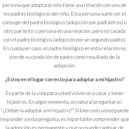
persona que adopta al niño tiene una relación con uno de
los padres biológicos del niño. Esta persona suele ser el
cónyuge del padre biológico (adopción por padrastros) u
otro pariente o persona en una relación, pero no casada
con el padre biológico (adopción por un segundo padre).
En cualquier caso, el padre biológico en esta relación no
pierde su condición de padre como resultado de la
adopción.
¿Estoy en el lugar correcto para adoptar a mi hijastro?
Es parte de la vida para usted volverse a casar y tener
hijastros. En algún momento, es natural preguntarse:
"¿Debería adoptar a mi hijastro?" Si bien solo usted puede
responder a esta pregunta, es importante comprender que
la adopción es permanente y que no puede cambiar de