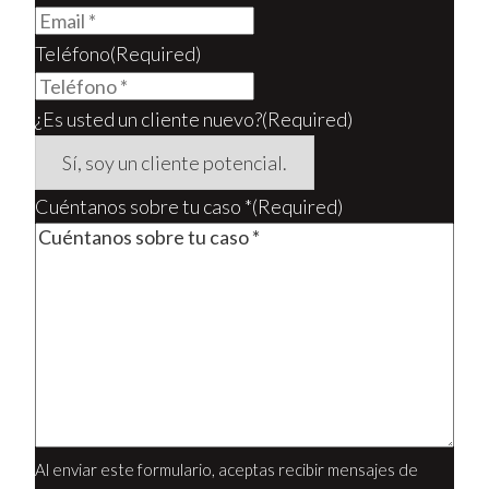
Teléfono
(Required)
¿Es usted un cliente nuevo?
(Required)
Cuéntanos sobre tu caso *
(Required)
Al enviar este formulario, aceptas recibir mensajes de