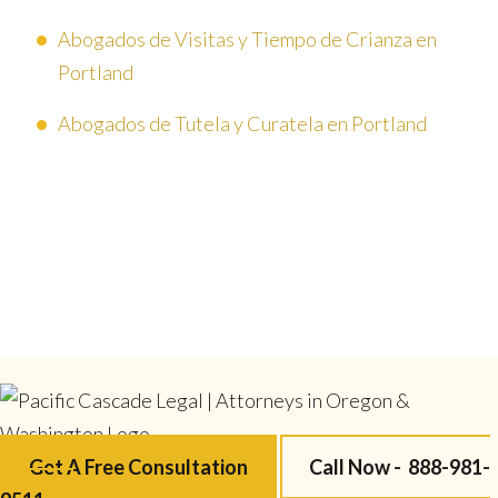
Abogados de Visitas y Tiempo de Crianza en
Portland
Abogados de Tutela y Curatela en Portland
Get A Free Consultation
Call Now -
888-981-