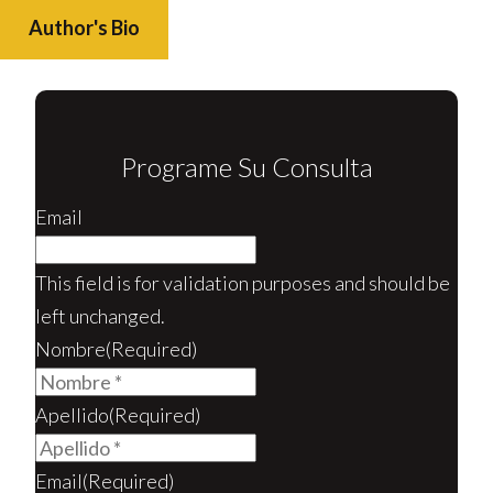
Author's Bio
Programe Su Consulta
Email
This field is for validation purposes and should be
left unchanged.
Nombre
(Required)
Apellido
(Required)
Email
(Required)