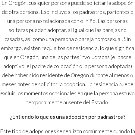
por
En Oregón, cualquier persona puede solicitar la adopción
terceros
de otra persona. Eso incluye a los padrastros, parientes o
una persona no relacionada con el niño. Las personas
solteras pueden adoptar, al igual que las parejas no
casadas, así como una persona o pareja homosexual. Sin
embargo, existen requisitos de residencia, lo que significa
que en Oregón, una de las partes involucradas (el padre
adoptivo, el padre de colocación o la persona adoptada)
debe haber sido residente de Oregón durante al menos 6
meses antes de solicitar la adopción. La residencia puede
excluir los momentos ocasionales en que la persona estuvo
temporalmente ausente del Estado.
¿Entiendo lo que es una adopción por padrastros?
Este tipo de adopciones se realizan comúnmente cuando la