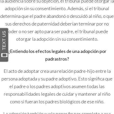
la audiencia sobre su objeción, el tribunal puede otorgar la
adopción sin su consentimiento. Además, si el tribunal
determina que el padre abandonó o descuidó al niño, o que
sus derechos de paternidad deberían terminar por no
poder o no ser apto para ser padre, el tribunal puede
otorgar la adopción sin su consentimiento.
¿Entiendo los efectos legales de una adopción por
padrastros?
El acto de adoptar crea una relación padre-hijo entre la
persona adoptada y su padre adoptivo. Esto significa que
el padre o los padres adoptivos asumen todas las
responsabilidades legales de cuidar y mantener al niño
como si fueran los padres biológicos de ese niño.
La adopción también suele poner fin por completo a esa