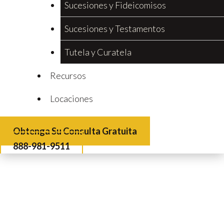
Sucesiones y Fideicomisos
Sucesiones y Testamentos
Tutela y Curatela
Recursos
Locaciones
Obtenga Su Consulta Gratuita
888-981-9511